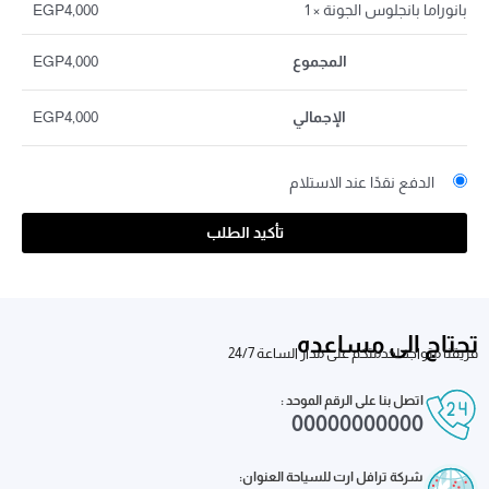
بانوراما بانجلوس الجونة
× 1
4,000
EGP
المجموع
4,000
EGP
الإجمالي
4,000
EGP
الدفع نقدًا عند الاستلام
تأكيد الطلب
تحتاج الى مساعده
فريقنا متواجد لخدمتكم على مدار الساعة 24/7
اتصل بنا على الرقم الموحد :
00000000000
شركة ترافل ارت للسياحة العنوان: