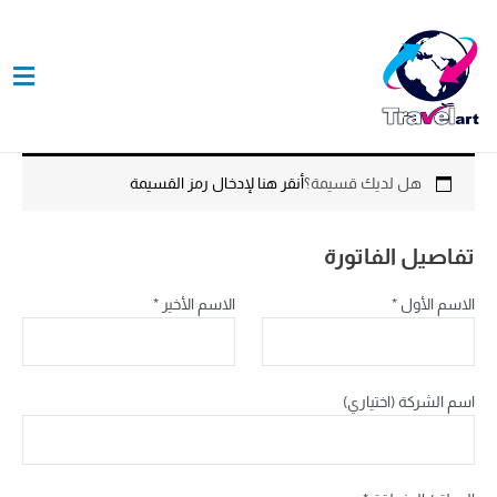
(اختياري)
خطي
الشقة،
لى
الجناح،
لمحتوى
الوحدة،
إلخ.
هل لديك قسيمة؟
أنقر هنا لإدخال رمز القسيمة
تفاصيل الفاتورة
الاسم الأول
*
الاسم الأخير
*
اسم الشركة
(اختياري)